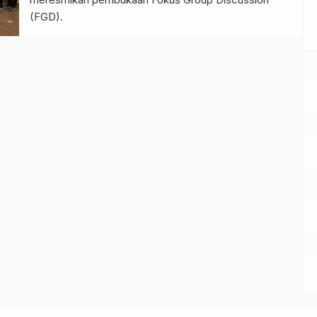
(FGD).