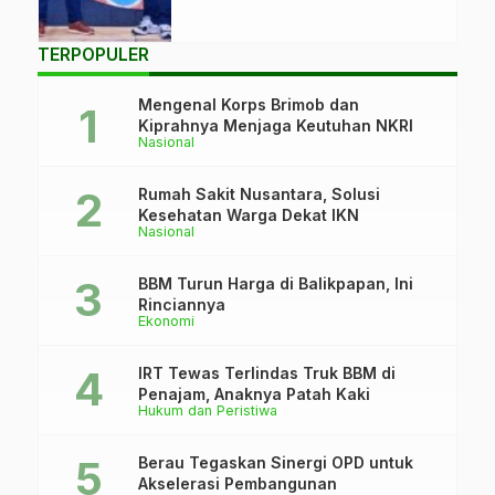
Balikpapan.
(Istimewa)
TERPOPULER
Mengenal Korps Brimob dan
Kiprahnya Menjaga Keutuhan NKRI
Nasional
Rumah Sakit Nusantara, Solusi
Kesehatan Warga Dekat IKN
Nasional
BBM Turun Harga di Balikpapan, Ini
Rinciannya
Ekonomi
IRT Tewas Terlindas Truk BBM di
Penajam, Anaknya Patah Kaki
Hukum dan Peristiwa
Berau Tegaskan Sinergi OPD untuk
Akselerasi Pembangunan