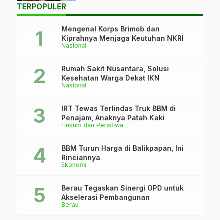
TERPOPULER
Mengenal Korps Brimob dan
Kiprahnya Menjaga Keutuhan NKRI
Nasional
Rumah Sakit Nusantara, Solusi
Kesehatan Warga Dekat IKN
Nasional
IRT Tewas Terlindas Truk BBM di
Penajam, Anaknya Patah Kaki
Hukum dan Peristiwa
BBM Turun Harga di Balikpapan, Ini
Rinciannya
Ekonomi
Berau Tegaskan Sinergi OPD untuk
Akselerasi Pembangunan
Berau