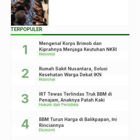
IKN, Kamis
(12/09/2024).
(Foto: Humas
Setkab)
TERPOPULER
Mengenal Korps Brimob dan
Kiprahnya Menjaga Keutuhan NKRI
Nasional
Rumah Sakit Nusantara, Solusi
Kesehatan Warga Dekat IKN
Nasional
IRT Tewas Terlindas Truk BBM di
Penajam, Anaknya Patah Kaki
Hukum dan Peristiwa
BBM Turun Harga di Balikpapan, Ini
Rinciannya
Ekonomi