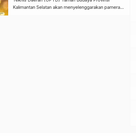
Kalimantan Selatan akan menyelenggarakan pameran
tunggal.