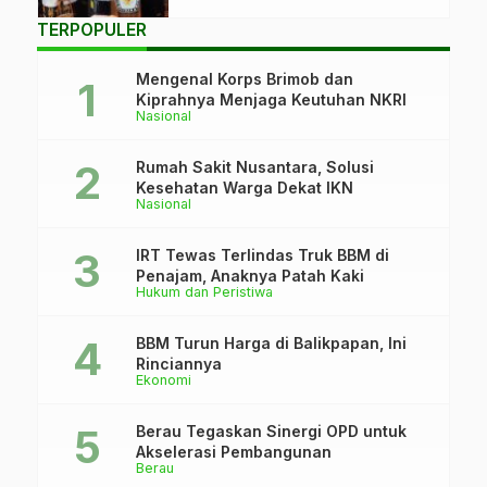
FokusEtam.com)
TERPOPULER
Mengenal Korps Brimob dan
Kiprahnya Menjaga Keutuhan NKRI
Nasional
Rumah Sakit Nusantara, Solusi
Kesehatan Warga Dekat IKN
Nasional
IRT Tewas Terlindas Truk BBM di
Penajam, Anaknya Patah Kaki
Hukum dan Peristiwa
BBM Turun Harga di Balikpapan, Ini
Rinciannya
Ekonomi
Berau Tegaskan Sinergi OPD untuk
Akselerasi Pembangunan
Berau