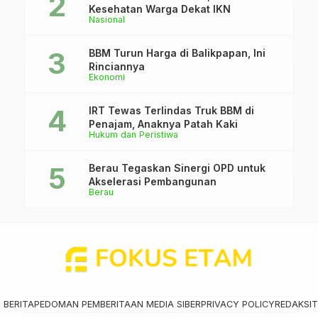
Kesehatan Warga Dekat IKN
Nasional
BBM Turun Harga di Balikpapan, Ini
Rinciannya
Ekonomi
IRT Tewas Terlindas Truk BBM di
Penajam, Anaknya Patah Kaki
Hukum dan Peristiwa
Berau Tegaskan Sinergi OPD untuk
Akselerasi Pembangunan
Berau
 BERITA
PEDOMAN PEMBERITAAN MEDIA SIBER
PRIVACY POLICY
REDAKSI
T