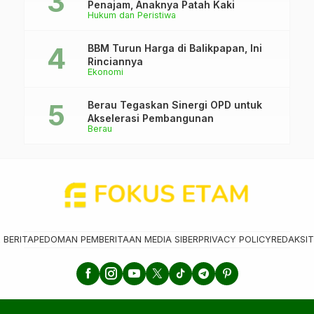
Penajam, Anaknya Patah Kaki
Hukum dan Peristiwa
BBM Turun Harga di Balikpapan, Ini
Rinciannya
Ekonomi
Berau Tegaskan Sinergi OPD untuk
Akselerasi Pembangunan
Berau
 BERITA
PEDOMAN PEMBERITAAN MEDIA SIBER
PRIVACY POLICY
REDAKSI
T