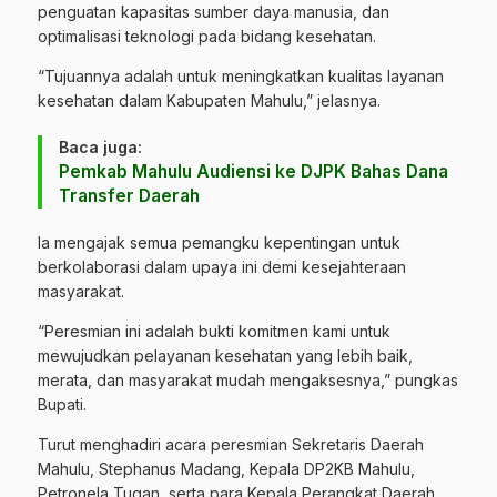
penguatan kapasitas sumber daya manusia, dan
optimalisasi teknologi pada bidang kesehatan.
“Tujuannya adalah untuk meningkatkan kualitas layanan
kesehatan dalam Kabupaten Mahulu,” jelasnya.
Baca juga:
Pemkab Mahulu Audiensi ke DJPK Bahas Dana
Transfer Daerah
Ia mengajak semua pemangku kepentingan untuk
berkolaborasi dalam upaya ini demi kesejahteraan
masyarakat.
“Peresmian ini adalah bukti komitmen kami untuk
mewujudkan pelayanan kesehatan yang lebih baik,
merata, dan masyarakat mudah mengaksesnya,” pungkas
Bupati.
Turut menghadiri acara peresmian Sekretaris Daerah
Mahulu, Stephanus Madang, Kepala DP2KB Mahulu,
Petronela Tugan, serta para Kepala Perangkat Daerah