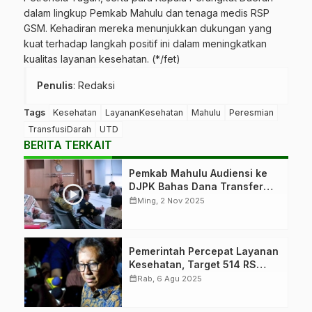
dalam lingkup Pemkab Mahulu dan tenaga medis RSP
GSM. Kehadiran mereka menunjukkan dukungan yang
kuat terhadap langkah positif ini dalam meningkatkan
kualitas layanan kesehatan. (*/fet)
Penulis
: Redaksi
Tags
Kesehatan
LayananKesehatan
Mahulu
Peresmian
TransfusiDarah
UTD
BERITA TERKAIT
Pemkab Mahulu Audiensi ke
DJPK Bahas Dana Transfer
Daerah
calendar_month
Ming, 2 Nov 2025
Pemerintah Percepat Layanan
Kesehatan, Target 514 RS
Daerah
calendar_month
Rab, 6 Agu 2025