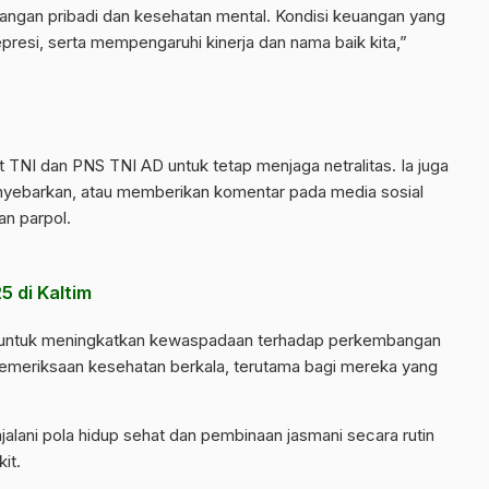
ngan pribadi dan kesehatan mental. Kondisi keuangan yang
esi, serta mempengaruhi kinerja dan nama baik kita,”
t TNI dan PNS TNI AD untuk tetap menjaga netralitas. Ia juga
yebarkan, atau memberikan komentar pada media sosial
an parpol.
5 di Kaltim
rit untuk meningkatkan kewaspadaan terhadap perkembangan
pemeriksaan kesehatan berkala, terutama bagi mereka yang
alani pola hidup sehat dan pembinaan jasmani secara rutin
it.