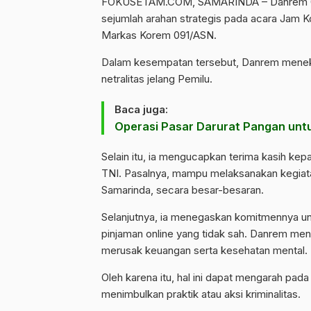
FOKUSETAM.COM
, SAMARINDA – Danrem 0
sejumlah arahan strategis pada acara Jam 
Markas Korem 091/ASN.
Dalam kesempatan tersebut, Danrem mene
netralitas jelang Pemilu.
Baca juga:
Operasi Pasar Darurat Pangan un
Selain itu, ia mengucapkan terima kasih ke
TNI. Pasalnya, mampu melaksanakan kegiat
Samarinda, secara besar-besaran.
Selanjutnya, ia menegaskan komitmennya untu
pinjaman online yang tidak sah. Danrem men
merusak keuangan serta kesehatan mental.
Oleh karena itu, hal ini dapat mengarah pad
menimbulkan praktik atau aksi kriminalitas.