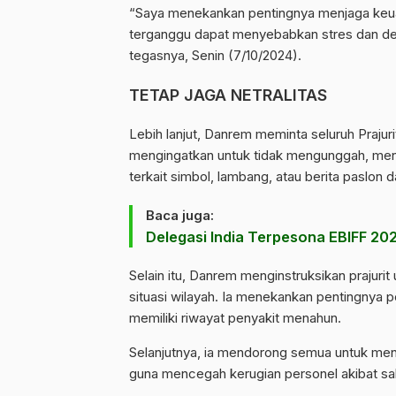
“Saya menekankan pentingnya menjaga keua
terganggu dapat menyebabkan stres dan depr
tegasnya, Senin (7/10/2024).
TETAP JAGA NETRALITAS
Lebih lanjut, Danrem meminta seluruh Prajuri
mengingatkan untuk tidak mengunggah, men
terkait simbol, lambang, atau berita paslon d
Baca juga:
Delegasi India Terpesona EBIFF 202
Selain itu, Danrem menginstruksikan praju
situasi wilayah. Ia menekankan pentingnya 
memiliki riwayat penyakit menahun.
Selanjutnya, ia mendorong semua untuk menj
guna mencegah kerugian personel akibat sak