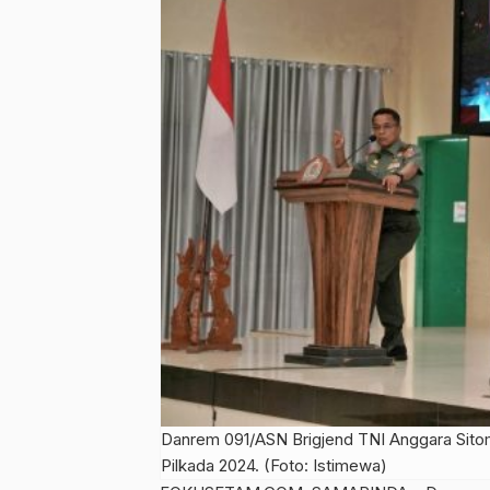
Danrem 091/ASN Brigjend TNI Anggara Sitomp
Pilkada 2024. (Foto: Istimewa)