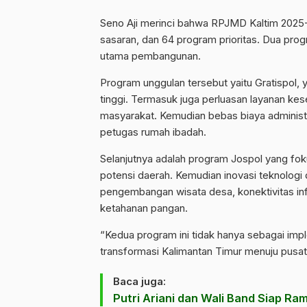
Seno Aji merinci bahwa RPJMD Kaltim 2025-20
sasaran, dan 64 program prioritas. Dua pro
utama pembangunan.
Program unggulan tersebut yaitu Gratispol
tinggi. Termasuk juga perluasan layanan kes
masyarakat. Kemudian bebas biaya administras
petugas rumah ibadah.
Selanjutnya adalah program Jospol yang foku
potensi daerah. Kemudian inovasi teknologi
pengembangan wisata desa, konektivitas infr
ketahanan pangan.
“Kedua program ini tidak hanya sebagai impl
transformasi Kalimantan Timur menuju pusat 
Baca juga:
Putri Ariani dan Wali Band Siap R