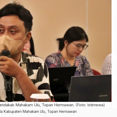
 Setdakab Mahakam Ulu, Topan Hermawan. (Foto: Istimewa)
etda Kabupaten Mahakam Ulu, Topan Hermawan