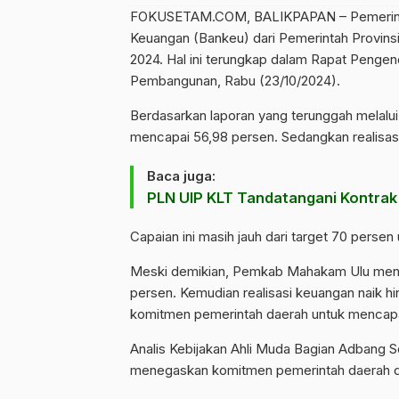
FOKUSETAM.COM
, BALIKPAPAN –
Pemeri
Keuangan (Bankeu) dari Pemerintah Provinsi 
2024.
Hal ini terungkap dalam Rapat Pengend
Pembangunan, Rabu (23/10/2024).
Berdasarkan laporan yang terunggah melalui 
mencapai 56,98 persen. Sedangkan realisas
Baca juga:
PLN UIP KLT Tandatangani Kontrak R
Capaian ini masih jauh dari target 70 persen
Meski demikian, Pemkab Mahakam Ulu menarg
persen. Kemudian realisasi keuangan naik h
komitmen pemerintah daerah untuk mencapai
Analis Kebijakan Ahli Muda Bagian Adbang
menegaskan komitmen pemerintah daerah da