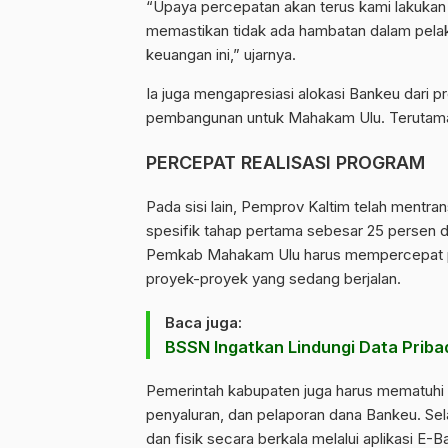
“Upaya percepatan akan terus kami lakukan
memastikan tidak ada hambatan dalam pela
keuangan ini,” ujarnya.
Ia juga mengapresiasi alokasi Bankeu dari 
pembangunan untuk Mahakam Ulu. Terutama da
PERCEPAT REALISASI PROGRAM
Pada sisi lain, Pemprov Kaltim telah mentra
spesifik tahap pertama sebesar 25 persen da
Pemkab Mahakam Ulu harus mempercepat pr
proyek-proyek yang sedang berjalan.
Baca juga:
BSSN Ingatkan Lindungi Data Pribad
Pemerintah kabupaten juga harus mematuhi 
penyaluran, dan pelaporan dana Bankeu. Sel
dan fisik secara berkala melalui aplikasi E-B