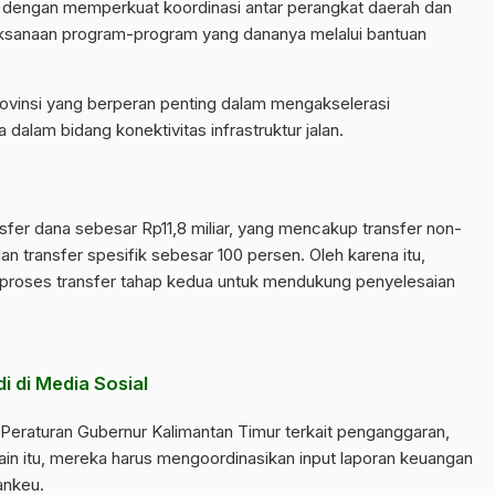
 dengan memperkuat koordinasi antar perangkat daerah dan
ksanaan program-program yang dananya melalui bantuan
provinsi yang berperan penting dalam mengakselerasi
lam bidang konektivitas infrastruktur jalan.
nsfer dana sebesar Rp11,8 miliar, yang mencakup transfer non-
n transfer spesifik sebesar 100 persen. Oleh karena itu,
oses transfer tahap kedua untuk mendukung penyelesaian
i di Media Sosial
Peraturan Gubernur Kalimantan Timur terkait penganggaran,
ain itu, mereka harus mengoordinasikan input laporan keuangan
ankeu.