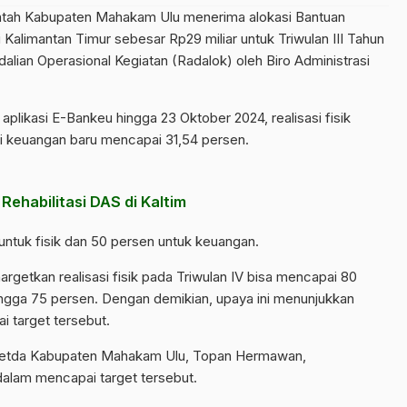
ntah Kabupaten Mahakam Ulu
menerima alokasi Bantuan
Kalimantan Timur sebesar Rp29 miliar untuk Triwulan III Tahun
alian Operasional Kegiatan (Radalok) oleh Biro Administrasi
aplikasi E-Bankeu hingga 23 Oktober 2024, realisasi fisik
i keuangan baru mencapai 31,54 persen.
ehabilitasi DAS di Kaltim
 untuk fisik dan 50 persen untuk keuangan.
etkan realisasi fisik pada Triwulan IV bisa mencapai 80
ingga 75 persen. Dengan demikian, upaya ini menunjukkan
 target tersebut.
 Setda Kabupaten Mahakam Ulu, Topan Hermawan,
lam mencapai target tersebut.