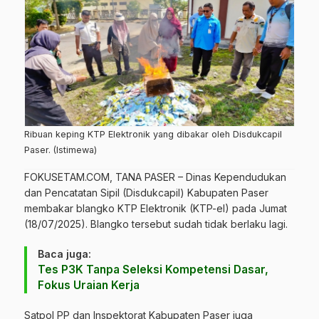
Ribuan keping KTP Elektronik yang dibakar oleh Disdukcapil
Paser. (Istimewa)
FOKUSETAM.COM
, TANA PASER –
Dinas Kependudukan
dan Pencatatan Sipil (Disdukcapil) Kabupaten Paser
membakar blangko KTP Elektronik (KTP-el) pada Jumat
(18/07/2025). Blangko tersebut sudah tidak berlaku lagi.
Baca juga:
Tes P3K Tanpa Seleksi Kompetensi Dasar,
Fokus Uraian Kerja
Satpol PP dan Inspektorat Kabupaten Paser juga