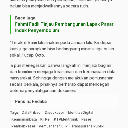
belum bisa menjadwalkannya secara rutin.
Baca juga:
Fahmi Fadli Tinjau Pembangunan Lapak Pasar
Induk Penyembolum
“Terakhir kami laksanakan pada Januari lalu. Ke depan
kami juga harapkan bisa berlangsung minimal tiga bulan
sekali,” ucap Octo.
Ia pun menegaskan bahwa langkah ini menjadi bagian
dari komitmen menjaga keamanan dan kerahasiaan data
masyarakat. Sehingga dengan melakukan pemusnahan
secara berkala, pihaknya berharap dapat mencegah
potensi penyalahgunaan dokumen.
Penulis
: Redaksi
Tags
DataPribadi
Disdukcapil
IdentitasDigital
KeamananData
KTPel
KTPElektronik
Paser
PemkabPaser
PemusnahanKTP
TransparansiPublik