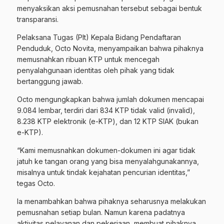
menyaksikan aksi pemusnahan tersebut sebagai bentuk
transparansi.
Pelaksana Tugas (Plt) Kepala Bidang Pendaftaran
Penduduk, Octo Novita, menyampaikan bahwa pihaknya
memusnahkan ribuan KTP untuk mencegah
penyalahgunaan identitas oleh pihak yang tidak
bertanggung jawab.
Octo mengungkapkan bahwa jumlah dokumen mencapai
9.084 lembar, terdiri dari 834 KTP tidak valid (invalid),
8.238 KTP elektronik (e-KTP), dan 12 KTP SIAK (bukan
e-KTP).
“Kami memusnahkan dokumen-dokumen ini agar tidak
jatuh ke tangan orang yang bisa menyalahgunakannya,
misalnya untuk tindak kejahatan pencurian identitas,”
tegas Octo.
Ia menambahkan bahwa pihaknya seharusnya melakukan
pemusnahan setiap bulan. Namun karena padatnya
aktivitas pelayanan dan pekerjaan, membuat pihaknya