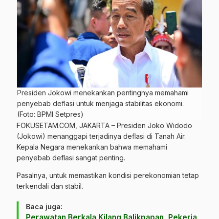
Presiden Jokowi menekankan pentingnya memahami
penyebab deflasi untuk menjaga stabilitas ekonomi.
(Foto: BPMI Setpres)
FOKUSETAM.
COM, JAKARTA –
Presiden Joko Widodo
(Jokowi)
menanggapi terjadinya deflasi di Tanah Air.
Kepala Negara menekankan bahwa memahami
penyebab deflasi sangat penting.
Pasalnya, untuk memastikan kondisi perekonomian tetap
terkendali dan stabil.
Baca juga:
Perawatan Berkala Kilang Balikpapan, Pekerja