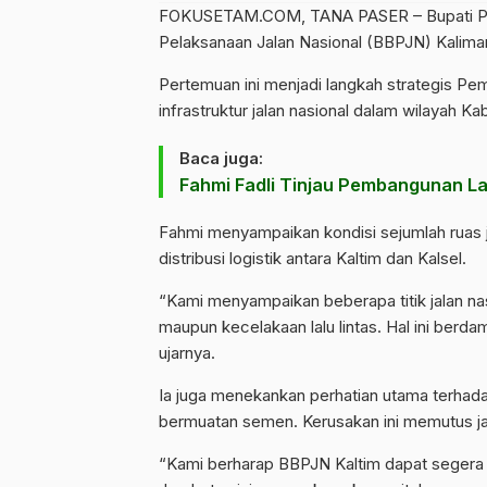
FOKUSETAM.COM
, TANA PASER – Bupati 
Pelaksanaan Jalan Nasional (
BBPJN
) Kalima
Pertemuan ini menjadi langkah strategis P
infrastruktur jalan nasional dalam wilayah
Kab
Baca juga:
Fahmi Fadli Tinjau Pembangunan L
Fahmi menyampaikan kondisi sejumlah ruas 
distribusi logistik antara Kaltim dan Kalsel.
“Kami menyampaikan beberapa titik jalan na
maupun kecelakaan lalu lintas. Hal ini berd
ujarnya.
Ia juga menekankan perhatian utama terhada
bermuatan semen. Kerusakan ini memutus ja
“Kami berharap BBPJN Kaltim dapat segera