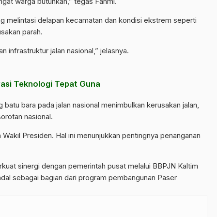
ngat warga butuhkan,” tegas Fahmi.
yang melintasi delapan kecamatan dan kondisi ekstrem seperti
usakan parah.
nfrastruktur jalan nasional,” jelasnya.
asi Teknologi Tepat Guna
 batu bara pada jalan nasional menimbulkan kerusakan jalan,
orotan nasional.
gan Wakil Presiden. Hal ini menunjukkan pentingnya penanganan
kuat sinergi dengan pemerintah pusat melalui BBPJN Kaltim
andal sebagai bagian dari program pembangunan Paser