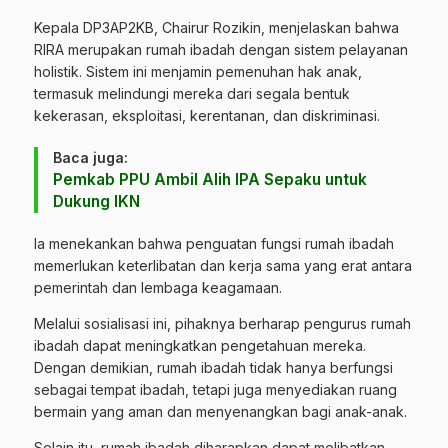
Kepala DP3AP2KB, Chairur Rozikin, menjelaskan bahwa
RIRA merupakan rumah ibadah dengan sistem pelayanan
holistik. Sistem ini menjamin pemenuhan hak anak,
termasuk melindungi mereka dari segala bentuk
kekerasan, eksploitasi, kerentanan, dan diskriminasi.
Baca juga:
Pemkab PPU Ambil Alih IPA Sepaku untuk
Dukung IKN
Ia menekankan bahwa penguatan fungsi rumah ibadah
memerlukan keterlibatan dan kerja sama yang erat antara
pemerintah dan lembaga keagamaan.
Melalui sosialisasi ini, pihaknya berharap pengurus rumah
ibadah dapat meningkatkan pengetahuan mereka.
Dengan demikian, rumah ibadah tidak hanya berfungsi
sebagai tempat ibadah, tetapi juga menyediakan ruang
bermain yang aman dan menyenangkan bagi anak-anak.
Selain itu, rumah ibadah diharapkan dapat melibatkan