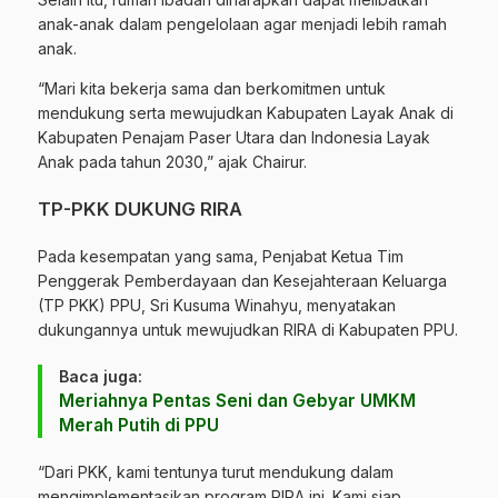
anak-anak dalam pengelolaan agar menjadi lebih ramah
anak.
“Mari kita bekerja sama dan berkomitmen untuk
mendukung serta mewujudkan Kabupaten Layak Anak di
Kabupaten Penajam Paser Utara dan Indonesia Layak
Anak pada tahun 2030,” ajak Chairur.
TP-PKK DUKUNG RIRA
Pada kesempatan yang sama, Penjabat Ketua Tim
Penggerak Pemberdayaan dan Kesejahteraan Keluarga
(TP PKK) PPU, Sri Kusuma Winahyu, menyatakan
dukungannya untuk mewujudkan RIRA di Kabupaten PPU.
Baca juga:
Meriahnya Pentas Seni dan Gebyar UMKM
Merah Putih di PPU
“Dari PKK, kami tentunya turut mendukung dalam
mengimplementasikan program RIRA ini. Kami siap