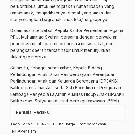
berkontribusi untuk menciptakan rumah ibadah yang
ramah anak, menjadikannya tempat yang aman dan
menyenangkan bagi anak-anak kita,” ungkapnya.
Dalam acara tersebut, Kepala Kantor Kementerian Agama
PPU, Muhammad Syahrir, bersama dengan perwakilan
pengurus rumah ibadah, organisasi masyarakat, dan
perangkat daerah terkait hadir untuk menunjukkan
dukungan mereka.
Selain itu, sebagai narasumber, Kepala Bidang
Perlindungan Anak Dinas Pemberdayaan Perempuan
Perlindungan Anak dan Keluarga Berencana (DP3AKB)
Balikpapan, Umar Adi, serta Sub Koordinator Penguatan
Lembaga Penyedia Layanan Kualitas Hidup Anak DP3AKB
Balikpapan, Sofya Anita, turut berbagi wawasan. (*/fet)
Penulis
: Redaksi
Tags
Anak
DP3AP2KB
Keluarga
Pemberdayaan
RIRAPenajam