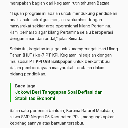
merupakan bagian dari kegiatan rutin tahunan Bazma.
“Tujuan program ini adalah untuk mendukung pendidikan
anak-anak, sekaligus menjalin silaturahmi dengan
masyarakat sekitar area operasional kilang Pertamina.
Kami berharap agar kilang Pertamina selalu beroperasi
dengan aman dan andal,” jelas Bimada.
Selain itu, kegiatan ini juga untuk memperingati Hari Ulang
Tahun (HUT) ke-7 PT KPI. Kegiatan ini sejalan dengan
misi sosial PT KPI Unit Balikpapan untuk berkontribusi
dalam pemberdayaan masyarakat, terutama dalam
bidang pendidikan.
Baca juga:
Jokowi Beri Tanggapan Soal Deflasi dan
Stabilitas Ekonomi
Salah satu penerima bantuan, Karunia Rafarel Maulidan,
siswa SMP Negeri 05 Kabupaten PPU, mengungkapkan
kebahagiaannya atas bantuan tersebut.