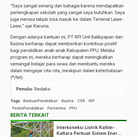
“Saya sangat senang dan bahagia karena mendapatkan
perlengkapan sekolah yang sangat saya butuhkan. Saya
juga merasa takjub bisa masuk ke dalam Terminal Lawe-
Lawe,” ujar Karunia.
Dengan adanya bantuan ini, PT KPI Unit Balikpapan dan
Bazma berharap dapat memberikan kontribusi positif
bagi pendidikan anak-anak Kabupaten PPU. Melalui
program ini, mereka berharap dapat meningkatkan
semangat belajar para siswa dan membantu mereka
dalam mengejar cita-cita, meskipun dalam keterbatasan.
(*/fet)
Penulis
: Redaksi
Tags
BantuanPendidikan
Bazma
CSR
KPI
PeduliPendidikan
Pertamina
PPU
BERITA TERKAIT
Interkoneksi Listrik Kaltim-
Kaltara Perkuat Sistem Energi