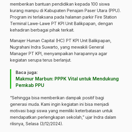
memberikan bantuan pendidikan kepada 100 siswa
kurang mampu di Kabupaten Penajam Paser Utara (PPU).
Program ini terlaksana pada halaman parkir Fire Station
Terminal Lawe-Lawe PT KPI Unit Balikpapan, dengan
kehadiran berbagai pihak terkait.
Manajer Human Capital (HC) PT KPI Unit Balikpapan,
Nugrahani Indra Suwarto, yang mewakili General
Manager PT KPI, menyampaikan harapannya agar
kegiatan serupa terus berlanjut.
Baca juga:
Makmur Marbun: PPPK Vital untuk Mendukung
Pemkab PPU
“Sehingga bisa memberikan dampak positif bagi
generasi muda. Kami ingin kegiatan ini bisa menjadi
motivasi bagi siswa yang memiliki keterbatasan untuk
mendapatkan perlengkapan sekolah,” ujar Indra dalam
rilisnya, Selasa (3/12/2024).