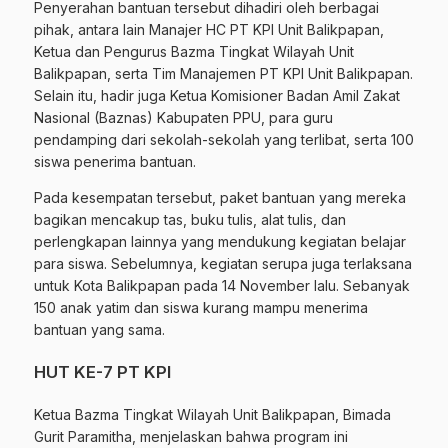
Penyerahan bantuan tersebut dihadiri oleh berbagai
pihak, antara lain Manajer HC PT KPI Unit Balikpapan,
Ketua dan Pengurus Bazma Tingkat Wilayah Unit
Balikpapan, serta Tim Manajemen PT KPI Unit Balikpapan.
Selain itu, hadir juga Ketua Komisioner Badan Amil Zakat
Nasional (Baznas) Kabupaten PPU, para guru
pendamping dari sekolah-sekolah yang terlibat, serta 100
siswa penerima bantuan.
Pada kesempatan tersebut, paket bantuan yang mereka
bagikan mencakup tas, buku tulis, alat tulis, dan
perlengkapan lainnya yang mendukung kegiatan belajar
para siswa. Sebelumnya, kegiatan serupa juga terlaksana
untuk Kota Balikpapan pada 14 November lalu. Sebanyak
150 anak yatim dan siswa kurang mampu menerima
bantuan yang sama.
HUT KE-7 PT KPI
Ketua Bazma Tingkat Wilayah Unit Balikpapan, Bimada
Gurit Paramitha, menjelaskan bahwa program ini