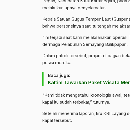
Pegah, Kabupaten Kutai Kartanegara, pada Se
melakukan upaya penyelamatan.
Kepala Satuan Gugus Tempur Laut (Guspurla)
bahwa personelnya saat itu tengah melaksan
“Ini terjadi saat kami melaksanakan operasi 
dermaga Pelabuhan Semayang Balikpapan.
Dalam patroli tersebut, prajurit di bagian be
posisi mereka.
Baca juga:
Kaltim Tawarkan Paket Wisata Men
“Kami tidak mengetahui kronologis awal, te
kapal itu sudah terbakar,” tuturnya.
Setelah menerima laporan, kru KRI Layang 
kapal tersebut.