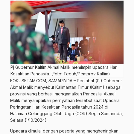
Pj Gubernur Kaltim Akmal Malik memimpin upacara Hari
Kesaktian Pancasila. (Foto: Teguh/Pemprov Kaltim)
FOKUSETAM.COM
, SAMARINDA – Penjabat (Pj) Gubernur
Akmal Malik menyebut
Kalimantan Timur (Kaltim)
sebagai
provinsi yang berhasil mengamalkan Pancasila. Akmal
Malik menyampaikan pernyataan tersebut saat Upacara
Peringatan Hari Kesaktian Pancasila tahun 2024 di
Halaman Gelanggang Olah Raga (GOR) Segiri Samarinda,
Selasa (1/10/2024).
Upacara dimulai dengan peserta yang mengheningkan