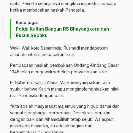
cipta. Peserta selanjutnya mengikuti inspektur upacara
ketika membacakan naskah Pancasila.
Baca juga:
Polda Kaltim Bangun RS Bhayangkara dan
Rusun Sepaku
Wakil Wali Kota Samarinda, Rusmadi mendapatkan
amanah untuk membacakan ikrar.
Pembacaan naskah pembukaan Undang-Undang Dasar
1945 telah mengawali sebelum penyampaian ikrar.
Pj Gubernur Kaltim Akmal Malik menyampaikan rasa
syukur bahwa Kaltim mampu mengimplementasikan nilai-
nilai Pancasila dengan baik.
“Kita adalah masyarakat majemuk yang hidup damai dan
sangat menghargai perbedaan. Demokrasi berjalan
dengan baik dan Alhamdulillah tetap sejuk. Walaupun
masih ada dinamika, itu adalah bagian dari
berdemokrasi,” ungkapnya.