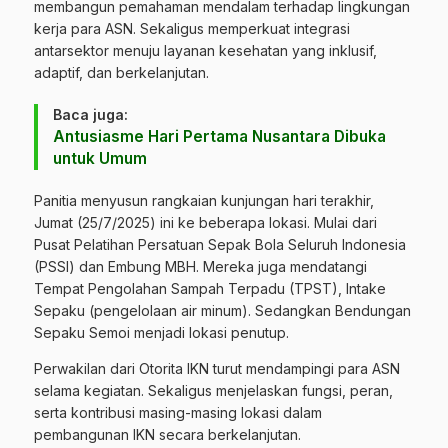
membangun pemahaman mendalam terhadap lingkungan
kerja para ASN. Sekaligus memperkuat integrasi
antarsektor menuju layanan kesehatan yang inklusif,
adaptif, dan berkelanjutan.
Baca juga:
Antusiasme Hari Pertama Nusantara Dibuka
untuk Umum
Panitia menyusun rangkaian kunjungan hari terakhir,
Jumat (25/7/2025) ini ke beberapa lokasi. Mulai dari
Pusat Pelatihan Persatuan Sepak Bola Seluruh Indonesia
(PSSI) dan Embung MBH. Mereka juga mendatangi
Tempat Pengolahan Sampah Terpadu (TPST), Intake
Sepaku (pengelolaan air minum). Sedangkan Bendungan
Sepaku Semoi menjadi lokasi penutup.
Perwakilan dari Otorita IKN turut mendampingi para ASN
selama kegiatan. Sekaligus menjelaskan fungsi, peran,
serta kontribusi masing-masing lokasi dalam
pembangunan IKN secara berkelanjutan.