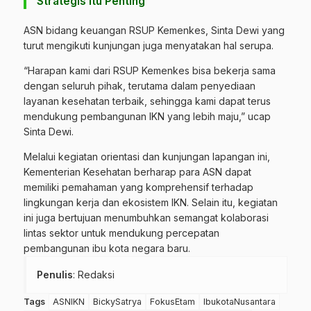
Strategis itu Penting
ASN bidang keuangan RSUP Kemenkes, Sinta Dewi yang
turut mengikuti kunjungan juga menyatakan hal serupa.
“Harapan kami dari RSUP Kemenkes bisa bekerja sama
dengan seluruh pihak, terutama dalam penyediaan
layanan kesehatan terbaik, sehingga kami dapat terus
mendukung pembangunan IKN yang lebih maju,” ucap
Sinta Dewi.
Melalui kegiatan orientasi dan kunjungan lapangan ini,
Kementerian Kesehatan berharap para ASN dapat
memiliki pemahaman yang komprehensif terhadap
lingkungan kerja dan ekosistem IKN. Selain itu, kegiatan
ini juga bertujuan menumbuhkan semangat kolaborasi
lintas sektor untuk mendukung percepatan
pembangunan ibu kota negara baru.
Penulis
: Redaksi
Tags
ASNIKN
BickySatrya
FokusEtam
IbukotaNusantara