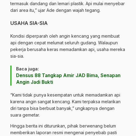
termasuk dandang dan lemari plastik. Api mulai menyebar
dari area itu,” ujar Ade dengan wajah tegang.
USAHA SIA-SIA
Kondisi diperparah oleh angin kencang yang membuat
api dengan cepat melumat seluruh gudang. Walaupun
pekerja berusaha keras memadamkan api, usaha mereka
sia-sia.
Baca juga:
Densus 88 Tangkap Amir JAD Bima, Senapan
Angin Jadi Bukti
“Kami tidak punya kesempatan untuk memadamkan api
karena angin sangat kencang. Kami terpaksa melarikan
diri tanpa bisa berbuat banyak,” ungkapnya dengan
suara gemetar.
Hingga berita ini diturunkan, pihak berwenang belum
memberikan laporan resmi mengenai penyebab pasti