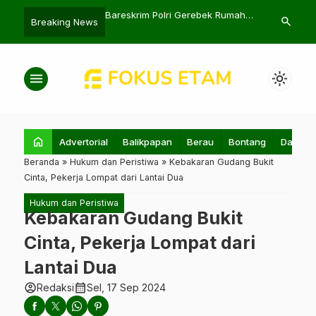
4 Bentuk Dukungan
Bareskrim Polri Gerebek Rumah
Pemkab Paser
search
Breaking News
a ke UMKM dan Budaya
Produksi Uang Palsu di Bekasi
Tahunan unt
menu
light_mode
home
Advertorial
Balikpapan
Berau
Bontang
Daerah
Beranda
»
Hukum dan Peristiwa
»
Kebakaran Gudang Bukit
Cinta, Pekerja Lompat dari Lantai Dua
Hukum dan Peristiwa
Kebakaran Gudang Bukit
Cinta, Pekerja Lompat dari
Lantai Dua
account_circle
calendar_month
Redaksi
Sel, 17 Sep 2024