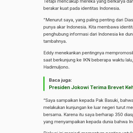
Tetapi mencakup mereka yang berkarya dan m
berakar kuat pada identitas Indonesia.
“Menurut saya, yang paling penting dari Dias
punya akar Indonesia. Kita membawa identit
penghubung informasi dari Indonesia ke duni
tambahnya.
Eddy menekankan pentingnya mempromosikan
saat berkunjung ke IKN beberapa waktu lalu,
Hadimuljono.
Baca juga:
Presiden Jokowi Terima Brevet K
“Saya sampaikan kepada Pak Basuki, bahwa
melakukan kunjungan ke luar negeri turut m
bersama. Karena itu saya berharap 350 diaspo
yang menyampaikan kepada dunia bahwa In