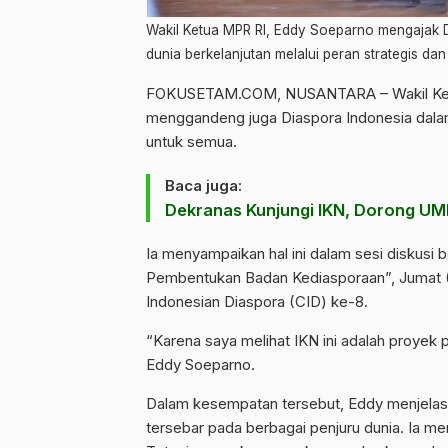
Wakil Ketua MPR RI, Eddy Soeparno mengajak
dunia berkelanjutan melalui peran strategis dan 
FOKUSETAM.COM
, NUSANTARA – Wakil K
menggandeng juga Diaspora Indonesia dalam
untuk semua.
Baca juga:
Dekranas Kunjungi IKN, Dorong U
Ia menyampaikan hal ini dalam sesi diskusi 
Pembentukan Badan Kediasporaan”, Jumat (1
Indonesian Diaspora (CID) ke-8.
“Karena saya melihat IKN ini adalah proyek
Eddy Soeparno.
Dalam kesempatan tersebut, Eddy menjelas
tersebar pada berbagai penjuru dunia. Ia me