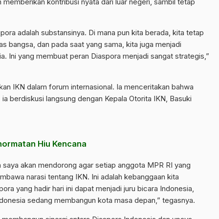
emberikan kontribusi nyata dari luar negeri, sambil tetap
pora adalah substansinya. Di mana pun kita berada, kita tetap
as bangsa, dan pada saat yang sama, kita juga menjadi
a. Ini yang membuat peran Diaspora menjadi sangat strategis,”
 IKN dalam forum internasional. Ia menceritakan bahwa
 ia berdiskusi langsung dengan Kepala Otorita IKN, Basuki
ehormatan Hiu Kencana
 saya akan mendorong agar setiap anggota MPR RI yang
embawa narasi tentang IKN. Ini adalah kebanggaan kita
ra yang hadir hari ini dapat menjadi juru bicara Indonesia,
donesia sedang membangun kota masa depan,” tegasnya.