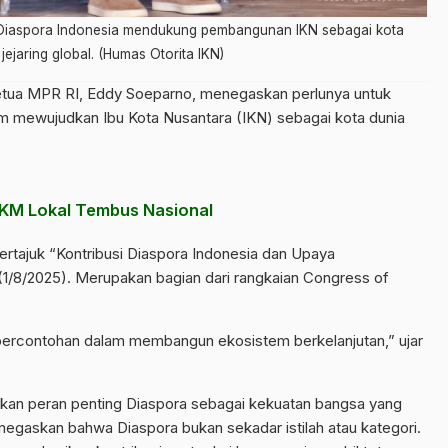
 Diaspora Indonesia mendukung pembangunan IKN sebagai kota
jejaring global. (Humas Otorita IKN)
etua MPR RI,
Eddy Soeparno
, menegaskan perlunya untuk
 mewujudkan Ibu Kota Nusantara (IKN) sebagai kota dunia
MKM Lokal Tembus Nasional
bertajuk “Kontribusi Diaspora Indonesia dan Upaya
/8/2025). Merupakan bagian dari rangkaian Congress of
 percontohan dalam membangun ekosistem berkelanjutan,” ujar
kan peran penting Diaspora sebagai kekuatan bangsa yang
negaskan bahwa Diaspora bukan sekadar istilah atau kategori.