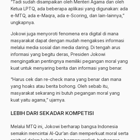
“Tadi sudah disampaikan oleh Menteri Agama dan oleh
Ketua LPTQ, ada beberapa aplikasi yang digunakan: ada
e-MTQ, ada e-Maqra, ada e-Scoring, dan lain-lainnya,”
ungkapnya.
Jokowi juga menyoroti fenomena era digital di mana
masyarakat dapat dengan mudah mengakses informasi
melalui media sosial dan media daring. Di tengah arus
informasi yang begitu deras, Presiden Jokowi
mengingatkan pentingnya memiliki pegangan moral yang
kuat untuk menyaring berita dan informasi yang benar.
“Harus cek dan re-check mana yang benar dan mana
yang hoaks atau berita bohong. Oleh sebab itu,
masyarakat sekarang ini butuh pegangan moral yang
kuat yaitu agama,” ujarnya.
LEBIH DARI SEKADAR KOMPETISI
Melalui MTQ ini, Jokowi berharap bangsa Indonesia
semakin mencintai Al-Qur’an dan memperkuat moral serta