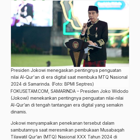
Presiden Jokowi menegaskan pentingnya penguatan
nilai Al-Qur'an di era digital saat membuka MTQ Nasional
2024 di Samarinda. (Foto: BPMI Septres)
FOKUSETAM.COM
, SAMARINDA –
Presiden Joko Widodo
(Jokowi)
menekankan pentingnya penguatan nilai-nilai
Al-Qur’an di tengah tantangan era digital yang semakin
dinamis.
Jokowi menyampaikan penekanan tersebut dalam
sambutannya saat meresmikan pembukaan Musabaqah
Tilawatil Qur’an (MTQ) Nasional XXX Tahun 2024 di