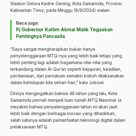
Stadion Gelora Kadrie Oening, Kota Samarinda, Provinsi
Kalimantan Timur, pada Minggu (8/9/2024) malam.
Baca juga:
Pj Gubernur Kaltim Akmal Malik Tegaskan
Pentingnya Pancasila
“Saya sangat mengharapkan bukan hanya
penyelenggaraan MTQ-nya yang lebih baik tetapi yang
lebih penting lagi adalah bagaimana nilai-nilai yang
terkandung dalam Al-Qur’an seperti kejujuran, keadilan,
perdamaian, dan persatuan semakin kokoh dilaksanakan
dalam kehidupan kita sehari-hari,” kata Jokowi.
Dirinya mengingatkan bahwa 48 tahun yang lalu, Kota
Samarinda pernah menjadi tuan rumah MTQ Nasional. Ia
meyakini bahwa penyelenggaraan tahun ini akan jauh
lebih baik dengan berbagai inovasi yang dihadirkan,
salah satunya adalah pemanfaatan teknologi digital dalam
pelaksanaan MTQ.