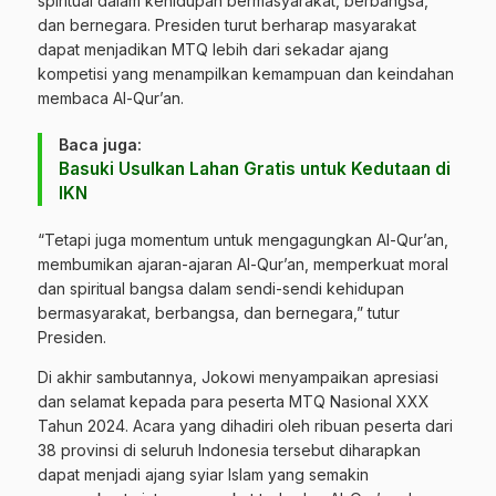
spiritual dalam kehidupan bermasyarakat, berbangsa,
dan bernegara. Presiden turut berharap masyarakat
dapat menjadikan MTQ lebih dari sekadar ajang
kompetisi yang menampilkan kemampuan dan keindahan
membaca Al-Qur’an.
Baca juga:
Basuki Usulkan Lahan Gratis untuk Kedutaan di
IKN
“Tetapi juga momentum untuk mengagungkan Al-Qur’an,
membumikan ajaran-ajaran Al-Qur’an, memperkuat moral
dan spiritual bangsa dalam sendi-sendi kehidupan
bermasyarakat, berbangsa, dan bernegara,” tutur
Presiden.
Di akhir sambutannya, Jokowi menyampaikan apresiasi
dan selamat kepada para peserta MTQ Nasional XXX
Tahun 2024. Acara yang dihadiri oleh ribuan peserta dari
38 provinsi di seluruh Indonesia tersebut diharapkan
dapat menjadi ajang syiar Islam yang semakin