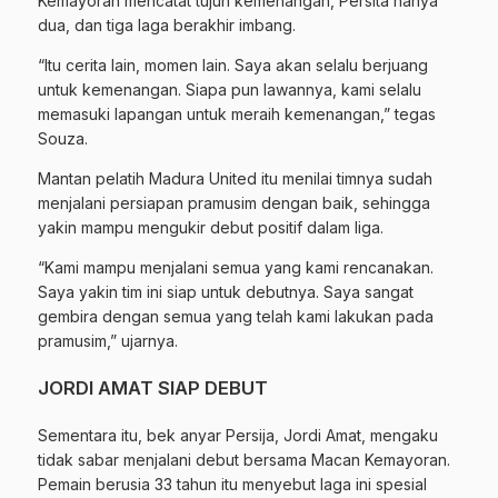
Kemayoran mencatat tujuh kemenangan, Persita hanya
dua, dan tiga laga berakhir imbang.
“Itu cerita lain, momen lain. Saya akan selalu berjuang
untuk kemenangan. Siapa pun lawannya, kami selalu
memasuki lapangan untuk meraih kemenangan,” tegas
Souza.
Mantan pelatih Madura United itu menilai timnya sudah
menjalani persiapan pramusim dengan baik, sehingga
yakin mampu mengukir debut positif dalam liga.
“Kami mampu menjalani semua yang kami rencanakan.
Saya yakin tim ini siap untuk debutnya. Saya sangat
gembira dengan semua yang telah kami lakukan pada
pramusim,” ujarnya.
JORDI AMAT SIAP DEBUT
Sementara itu, bek anyar Persija, Jordi Amat, mengaku
tidak sabar menjalani debut bersama Macan Kemayoran.
Pemain berusia 33 tahun itu menyebut laga ini spesial