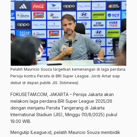
Pelatih Mauricio Souza targetkan kemenangan di laga perdana
Persija kontra Persita di BRI Super League. Jordi Amat siap
debut di depan publik JIS. (Istimewa)
FOKUSETAM.COM
, JAKARTA – Persija Jakarta akan
melakoni laga perdana BRI Super League 2025/26
dengan menjamu Persita Tangerang di Jakarta
International Stadium (JIS), Minggu (10/8/2025) pukul
19.00 WIB.
Mengutip
ILeague.id
, pelatih Mauricio Souza membidik