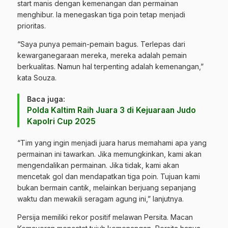
start manis dengan kemenangan dan permainan
menghibur. Ia menegaskan tiga poin tetap menjadi
prioritas.
“Saya punya pemain-pemain bagus. Terlepas dari
kewarganegaraan mereka, mereka adalah pemain
berkualitas. Namun hal terpenting adalah kemenangan,”
kata Souza.
Baca juga:
Polda Kaltim Raih Juara 3 di Kejuaraan Judo
Kapolri Cup 2025
“Tim yang ingin menjadi juara harus memahami apa yang
permainan ini tawarkan. Jika memungkinkan, kami akan
mengendalikan permainan. Jika tidak, kami akan
mencetak gol dan mendapatkan tiga poin. Tujuan kami
bukan bermain cantik, melainkan berjuang sepanjang
waktu dan mewakili seragam agung ini,” lanjutnya.
Persija memiliki rekor positif melawan Persita. Macan