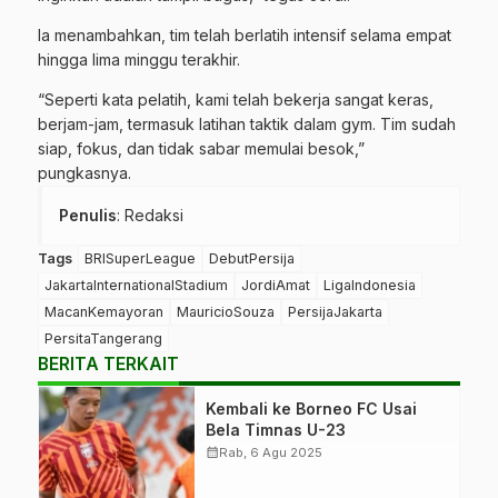
Ia menambahkan, tim telah berlatih intensif selama empat
hingga lima minggu terakhir.
“Seperti kata pelatih, kami telah bekerja sangat keras,
berjam-jam, termasuk latihan taktik dalam gym. Tim sudah
siap, fokus, dan tidak sabar memulai besok,”
pungkasnya.
Penulis
: Redaksi
Tags
BRISuperLeague
DebutPersija
JakartaInternationalStadium
JordiAmat
LigaIndonesia
MacanKemayoran
MauricioSouza
PersijaJakarta
PersitaTangerang
BERITA TERKAIT
Kembali ke Borneo FC Usai
Bela Timnas U-23
calendar_month
Rab, 6 Agu 2025