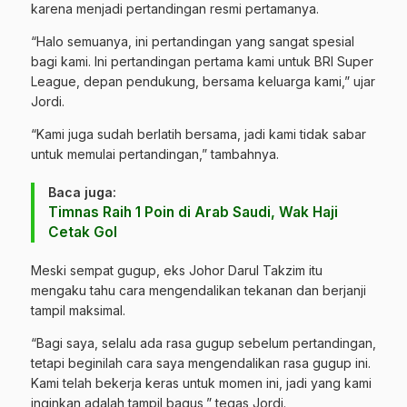
karena menjadi pertandingan resmi pertamanya.
“Halo semuanya, ini pertandingan yang sangat spesial
bagi kami. Ini pertandingan pertama kami untuk BRI Super
League, depan pendukung, bersama keluarga kami,” ujar
Jordi.
“Kami juga sudah berlatih bersama, jadi kami tidak sabar
untuk memulai pertandingan,” tambahnya.
Baca juga:
Timnas Raih 1 Poin di Arab Saudi, Wak Haji
Cetak Gol
Meski sempat gugup, eks Johor Darul Takzim itu
mengaku tahu cara mengendalikan tekanan dan berjanji
tampil maksimal.
“Bagi saya, selalu ada rasa gugup sebelum pertandingan,
tetapi beginilah cara saya mengendalikan rasa gugup ini.
Kami telah bekerja keras untuk momen ini, jadi yang kami
inginkan adalah tampil bagus,” tegas Jordi.