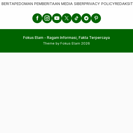
 BERITA
PEDOMAN PEMBERITAAN MEDIA SIBER
PRIVACY POLICY
REDAKSI
T
Fokus Etam - Ragam Informasi, Fakta Terpercaya
Theme by Fokus Etam 2026