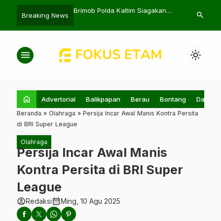
rbun: ASN Dilarang
Brimob Polda Kaltim Siagakan
Bupati Pase
search
Breaking News
litik Praktis
Personel Antisipasi Karhutla
Percepat Per
Nasional
menu
light_mode
home
Advertorial
Balikpapan
Berau
Bontang
Daerah
Beranda
»
Olahraga
»
Persija Incar Awal Manis Kontra Persita
di BRI Super League
Olahraga
Persija Incar Awal Manis
Kontra Persita di BRI Super
League
account_circle
calendar_month
Redaksi
Ming, 10 Agu 2025