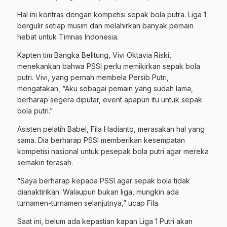
Hal ini kontras dengan kompetisi sepak bola putra. Liga 1
bergulir setiap musim dan melahirkan banyak pemain
hebat untuk Timnas Indonesia.
Kapten tim Bangka Belitung, Vivi Oktavia Riski,
menekankan bahwa PSSI perlu memikirkan sepak bola
putri. Vivi, yang pernah membela Persib Putri,
mengatakan, “Aku sebagai pemain yang sudah lama,
berharap segera diputar, event apapun itu untuk sepak
bola putri.”
Asisten pelatih Babel, Fila Hadianto, merasakan hal yang
sama. Dia berharap PSSI memberikan kesempatan
kompetisi nasional untuk pesepak bola putri agar mereka
semakin terasah.
“Saya berharap kepada PSSI agar sepak bola tidak
dianaktirikan. Walaupun bukan liga, mungkin ada
turnamen-turnamen selanjutnya,” ucap Fila.
Saat ini, belum ada kepastian kapan Liga 1 Putri akan