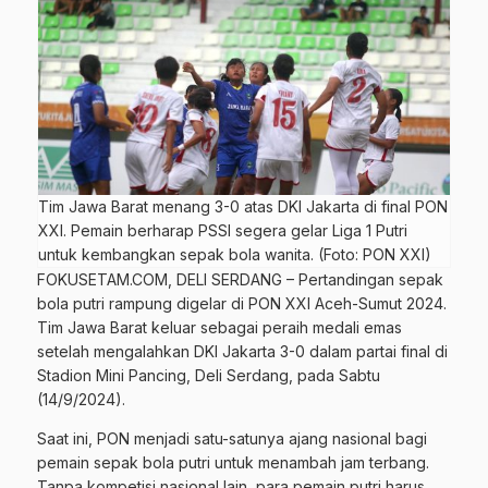
Tim Jawa Barat menang 3-0 atas DKI Jakarta di final PON
XXI. Pemain berharap PSSI segera gelar Liga 1 Putri
untuk kembangkan sepak bola wanita. (Foto: PON XXI)
FOKUSETAM.COM
, DELI SERDANG – Pertandingan sepak
bola putri rampung digelar di
PON XXI Aceh-Sumut 2024
.
Tim Jawa Barat keluar sebagai peraih medali emas
setelah mengalahkan DKI Jakarta 3-0 dalam partai final
di
Stadion Mini Pancing, Deli Serdang, pada Sabtu
(14/9/2024).
Saat ini, PON menjadi satu-satunya ajang nasional bagi
pemain sepak bola putri untuk menambah jam terbang.
Tanpa kompetisi nasional lain, para pemain putri harus