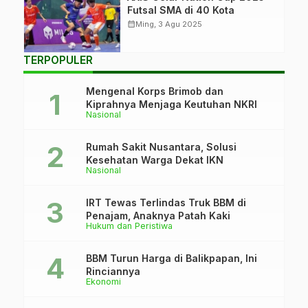
Futsal SMA di 40 Kota
calendar_month
Ming, 3 Agu 2025
TERPOPULER
Mengenal Korps Brimob dan
Kiprahnya Menjaga Keutuhan NKRI
Nasional
Rumah Sakit Nusantara, Solusi
Kesehatan Warga Dekat IKN
Nasional
IRT Tewas Terlindas Truk BBM di
Penajam, Anaknya Patah Kaki
Hukum dan Peristiwa
BBM Turun Harga di Balikpapan, Ini
Rinciannya
Ekonomi