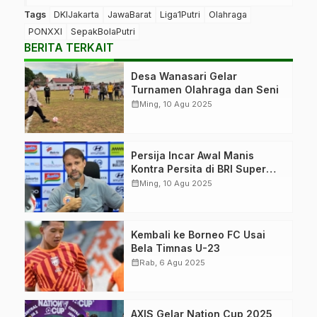
Tags
DKIJakarta
JawaBarat
Liga1Putri
Olahraga
PONXXI
SepakBolaPutri
BERITA TERKAIT
Desa Wanasari Gelar
Turnamen Olahraga dan Seni
calendar_month
Ming, 10 Agu 2025
Persija Incar Awal Manis
Kontra Persita di BRI Super
League
calendar_month
Ming, 10 Agu 2025
Kembali ke Borneo FC Usai
Bela Timnas U-23
calendar_month
Rab, 6 Agu 2025
AXIS Gelar Nation Cup 2025