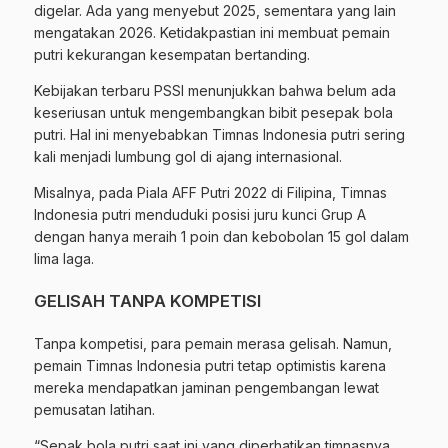
digelar. Ada yang menyebut 2025, sementara yang lain
mengatakan 2026. Ketidakpastian ini membuat pemain
putri kekurangan kesempatan bertanding.
Kebijakan terbaru PSSI menunjukkan bahwa belum ada
keseriusan untuk mengembangkan bibit pesepak bola
putri. Hal ini menyebabkan Timnas Indonesia putri sering
kali menjadi lumbung gol di ajang internasional.
Misalnya, pada Piala AFF Putri 2022 di Filipina, Timnas
Indonesia putri menduduki posisi juru kunci Grup A
dengan hanya meraih 1 poin dan kebobolan 15 gol dalam
lima laga.
GELISAH TANPA KOMPETISI
Tanpa kompetisi, para pemain merasa gelisah. Namun,
pemain Timnas Indonesia putri tetap optimistis karena
mereka mendapatkan jaminan pengembangan lewat
pemusatan latihan.
“Sepak bola putri saat ini yang diperhatikan timnasnya.