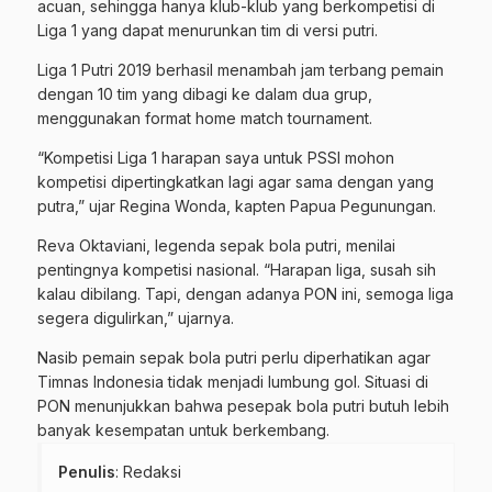
acuan, sehingga hanya klub-klub yang berkompetisi di
Liga 1 yang dapat menurunkan tim di versi putri.
Liga 1 Putri 2019 berhasil menambah jam terbang pemain
dengan 10 tim yang dibagi ke dalam dua grup,
menggunakan format home match tournament.
“Kompetisi Liga 1 harapan saya untuk PSSI mohon
kompetisi dipertingkatkan lagi agar sama dengan yang
putra,” ujar Regina Wonda, kapten Papua Pegunungan.
Reva Oktaviani, legenda sepak bola putri, menilai
pentingnya kompetisi nasional. “Harapan liga, susah sih
kalau dibilang. Tapi, dengan adanya PON ini, semoga liga
segera digulirkan,” ujarnya.
Nasib pemain sepak bola putri perlu diperhatikan agar
Timnas Indonesia tidak menjadi lumbung gol. Situasi di
PON menunjukkan bahwa pesepak bola putri butuh lebih
banyak kesempatan untuk berkembang.
Penulis
: Redaksi