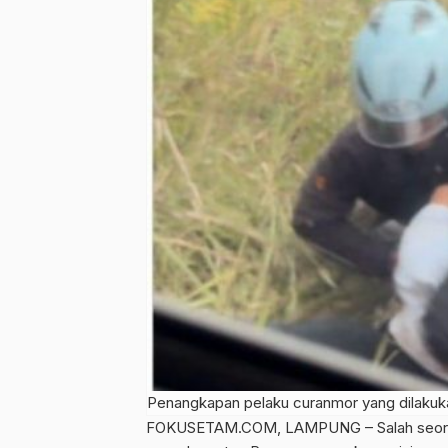
Penangkapan pelaku curanmor yang dilakukan
FOKUSETAM.COM
, LAMPUNG – Salah seora