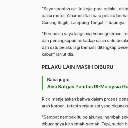
“Saya spontan aja itu kejar para pelaku, dalam
pakai motor. Alhamdulillah satu pelaku berh
Gunung Sugih, Lampung Tengah,” tuturnya.
“Kemudian saya langsung hubungi teman-te
dan penangkapan terhadap salah satu pelaku y
dan satu pelaku lagi berhasil ditangkap bes
kabur,” lanjut dia.
PELAKU LAIN MASIH DIBURU
Baca juga:
Aksi Satgas Pamtas RI-Malaysia G
Rico menjelaskan bahwa dalam proses pena
arah korban, tetapi senjata api yang digun
“Sempat nembak itu pelakunya, nembak sekali
dibuangnya ke semak-semak. Tapi, sudah berh