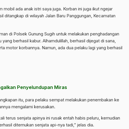
 mobil ada anak istri saya juga. Korban ini juga ikut ngejar
asil ditangkap di wilayah Jalan Baru Panggungan, Kecamatan
man di Polsek Gunung Sugih untuk melakukan penghadangan
ang berhasil kabur. Alhamdulillah, berhasil dijegat di sana,
erta motor korbannya. Namun, ada dua pelaku lagi yang berhasil
agalkan Penyelundupan Miras
ngkapan itu, para pelaku sempat melakukan penembakan ke
akannya mengalami kerusakan.
 terus senjata apinya ini rusak entah habis peluru, kemudian
asil ditemukan senjata api-nya tadi,” jelas dia.