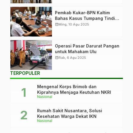
Pemkab Kukar-BPN Kaltim
Bahas Kasus Tumpang Tindih
Lahan
calendar_month
Ming, 10 Agu 2025
Operasi Pasar Darurat Pangan
untuk Mahakam Ulu
calendar_month
Rab, 6 Agu 2025
TERPOPULER
Mengenal Korps Brimob dan
Kiprahnya Menjaga Keutuhan NKRI
Nasional
Rumah Sakit Nusantara, Solusi
Kesehatan Warga Dekat IKN
Nasional