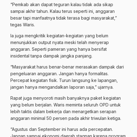
“Pemkab akan dapat teguran kalau tidak ada sikap
sampai akhir tahun. Kalau terus seperti ini, anggaran
besar tapi manfaatnya tidak terasa bagi masyarakat,”
tegas Waris.
Ia juga mengkritik kegiatan-kegiatan yang belum
menunjukkan output nyata meski telah menyerap
anggaran. Seperti pameran yang hanya bersifat
insidental tanpa dampak jangka panjang.
“Masyarakat harus benar-benar merasakan dampak dari
pengeluaran anggaran. Jangan hanya formalitas.
Percepat kegiatan fisik. Turun langsung ke lapangan,
jangan hanya mengandalkan laporan saja,” ujarnya.
Rapat juga menyoroti masih banyaknya paket kegiatan
yang belum berjalan. Waris meminta seluruh OPD untuk
lebih taktis dalam bekerja dan menargetkan serapan
anggaran minimal 50 persen pada akhir triwulan ketiga.
“Agustus dan September ini harus ada percepatan.
Jangan sampai ekonomi daerah stagnan karena program