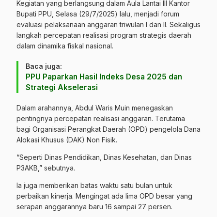
Kegiatan yang berlangsung dalam Aula Lantai III Kantor
Bupati PPU, Selasa (29/7/2025) lalu, menjadi forum
evaluasi pelaksanaan anggaran triwulan I dan II. Sekaligus
langkah percepatan realisasi program strategis daerah
dalam dinamika fiskal nasional.
Baca juga:
PPU Paparkan Hasil Indeks Desa 2025 dan
Strategi Akselerasi
Dalam arahannya, Abdul Waris Muin menegaskan
pentingnya percepatan realisasi anggaran. Terutama
bagi Organisasi Perangkat Daerah (OPD) pengelola Dana
Alokasi Khusus (DAK) Non Fisik.
“Seperti Dinas Pendidikan, Dinas Kesehatan, dan Dinas
P3AKB,” sebutnya.
Ia juga memberikan batas waktu satu bulan untuk
perbaikan kinerja. Mengingat ada lima OPD besar yang
serapan anggarannya baru 16 sampai 27 persen.