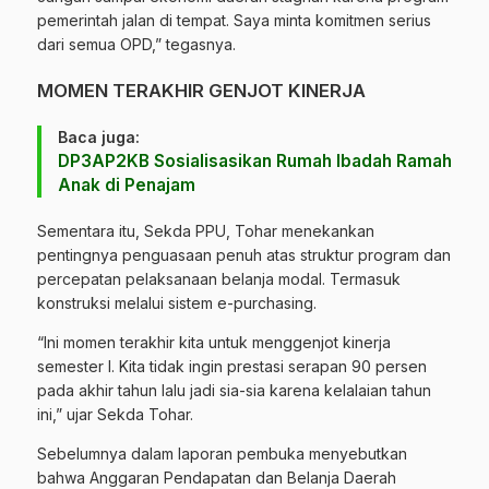
pemerintah jalan di tempat. Saya minta komitmen serius
dari semua OPD,” tegasnya.
MOMEN TERAKHIR GENJOT KINERJA
Baca juga:
DP3AP2KB Sosialisasikan Rumah Ibadah Ramah
Anak di Penajam
Sementara itu, Sekda PPU, Tohar menekankan
pentingnya penguasaan penuh atas struktur program dan
percepatan pelaksanaan belanja modal. Termasuk
konstruksi melalui sistem e-purchasing.
“Ini momen terakhir kita untuk menggenjot kinerja
semester I. Kita tidak ingin prestasi serapan 90 persen
pada akhir tahun lalu jadi sia-sia karena kelalaian tahun
ini,” ujar Sekda Tohar.
Sebelumnya dalam laporan pembuka menyebutkan
bahwa Anggaran Pendapatan dan Belanja Daerah