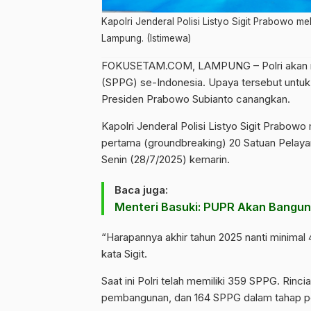
Kapolri Jenderal Polisi Listyo Sigit Prabowo
Lampung. (Istimewa)
FOKUSETAM.COM
, LAMPUNG – Polri akan
(SPPG) se-Indonesia. Upaya tersebut untu
Presiden Prabowo Subianto canangkan.
Kapolri Jenderal Polisi
Listyo Sigit Prabowo
pertama (groundbreaking) 20 Satuan Pelay
Senin (28/7/2025) kemarin.
Baca juga:
Menteri Basuki: PUPR Akan Bangun
“Harapannya akhir tahun 2025 nanti minimal
kata Sigit.
Saat ini Polri telah memiliki 359 SPPG. Rinc
pembangunan, dan 164 SPPG dalam tahap p