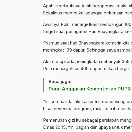
Apabila seluruhnya telah beroperasi, maka
Sekaligus membuka lapangan pekerjaan bagi
Awalnya Polri menargetkan membangun 100 S
target saat peringatan Hari Bhayangkara ke-79
“Namun saat hari Bhayangkara kemarin kita
meningkat 139 dapur. Sehingga saya sampaikan
Akan tetapi ada peningkatan sebanyak 359 S
Polri menargetkan 409 dapur makan bergizi gr
Baca juga:
Pagu Anggaran Kementerian PUPR 2
“Ini semua kita lakukan untuk mendukung p
bisa menerima program, mulai dari ibu-ibu h
Pemenuhan gizi itu sebagai persiapan men
Emas 2045. “Ini bagian dari upaya untuk me