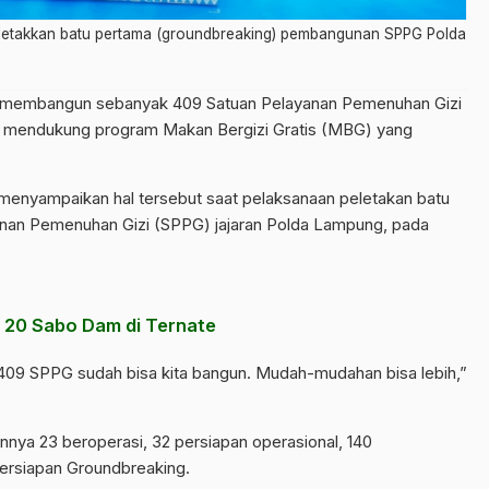
 meletakkan batu pertama (groundbreaking) pembangunan SPPG Polda
 membangun sebanyak 409 Satuan Pelayanan Pemenuhan Gizi
k mendukung program Makan Bergizi Gratis (MBG) yang
menyampaikan hal tersebut saat pelaksanaan peletakan batu
anan Pemenuhan Gizi (SPPG) jajaran Polda Lampung, pada
 20 Sabo Dam di Ternate
 409 SPPG sudah bisa kita bangun. Mudah-mudahan bisa lebih,”
iannya 23 beroperasi, 32 persiapan operasional, 140
ersiapan Groundbreaking.