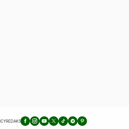
ICY
REDAKSI
TENTANG KAMI