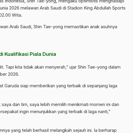
s Indonesia
, Shin Tae-yong, mengaku optimistis menghadapi
 Dunia 2026 melawan Arab Saudi di Stadion King Abdullah Sports
02.00 Wita.
awan Arab Saudi, Shin Tae-yong memastikan anak asuhnya
 Kualifikasi Piala Dunia
it. Tapi kita tidak akan menyerah,” ujar Shin Tae-yong dalam
mber 2026.
 Garuda siap memberikan yang terbaik di sepanjang laga
saya dan tim, saya lebih memilih menikmati momen ini dan
epakat ingin menunjukkan yang terbaik di laga nanti,”
ya yang telah berhasil melangkah sejauh ini. Ia berharap