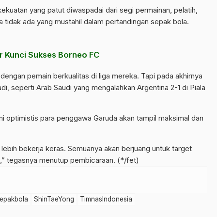
ekuatan yang patut diwaspadai dari segi permainan, pelatih,
 tidak ada yang mustahil dalam pertandingan sepak bola.
r Kunci Sukses Borneo FC
 dengan pemain berkualitas di liga mereka. Tapi pada akhirnya
jadi, seperti Arab Saudi yang mengalahkan Argentina 2-1 di Piala
 ini optimistis para penggawa Garuda akan tampil maksimal dan
k lebih bekerja keras. Semuanya akan berjuang untuk target
k,” tegasnya menutup pembicaraan. (*/fet)
epakbola
ShinTaeYong
TimnasIndonesia