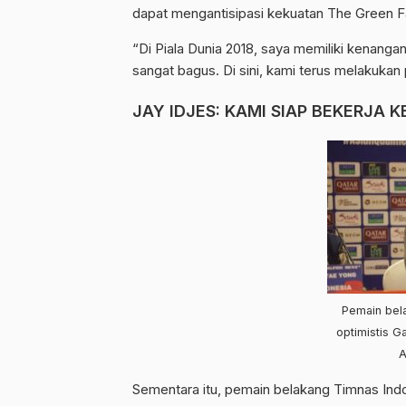
dapat mengantisipasi kekuatan The Green 
“Di Piala Dunia 2018, saya memiliki kenang
sangat bagus. Di sini, kami terus melakukan
JAY IDJES: KAMI SIAP BEKERJA K
Pemain bela
optimistis 
A
Sementara itu, pemain belakang Timnas Ind