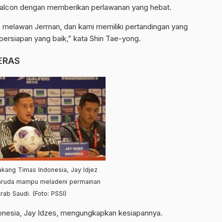
Falcon dengan memberikan perlawanan yang hebat.
an melawan Jerman, dan kami memiliki pertandingan yang
 persiapan yang baik,” kata Shin Tae-yong.
ERAS
kang Timas Indonesia, Jay Idjez
Garuda mampu meladeni permainan
rab Saudi. (Foto: PSSI)
onesia, Jay Idzes, mengungkapkan kesiapannya.