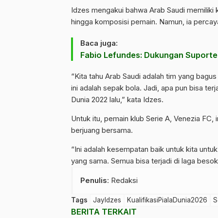
Idzes mengakui bahwa Arab Saudi memiliki k
hingga komposisi pemain. Namun, ia percaya
Baca juga:
Fabio Lefundes: Dukungan Suporte
“Kita tahu Arab Saudi adalah tim yang bagus
ini adalah sepak bola. Jadi, apa pun bisa ter
Dunia 2022 lalu,” kata Idzes.
Untuk itu, pemain klub Serie A, Venezia FC,
berjuang bersama.
“Ini adalah kesempatan baik untuk kita untu
yang sama. Semua bisa terjadi di laga beso
Penulis
: Redaksi
Tags
JayIdzes
KualifikasiPialaDunia2026
S
BERITA TERKAIT