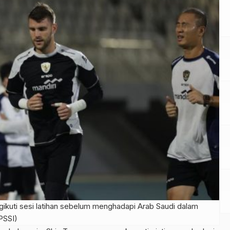
ikuti sesi latihan sebelum menghadapi Arab Saudi dalam
 PSSI)