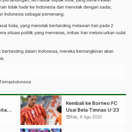
ain tidak hadir ke Indonesia dan menolak dengan sadar,
an Indonesia sebagai pemenang.
 asal India, yang menolak bertanding melawan Iran pada 2
ena situasi politik yang memanas, imbas Iran meluncurkan rudal
uk bertanding dalam Indonesia, mereka kemungkinan akan
ia.
TimnasIndonesia
Kembali ke Borneo FC
ita di
Usai Bela Timnas U-23
calendar_month
Rab, 6 Agu 2025