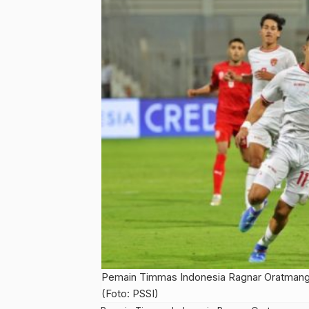
Pemain Timmas Indonesia Ragnar Oratmango
(Foto: PSSI)