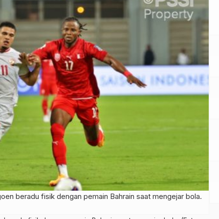
en beradu fisik dengan pemain Bahrain saat mengejar bola.