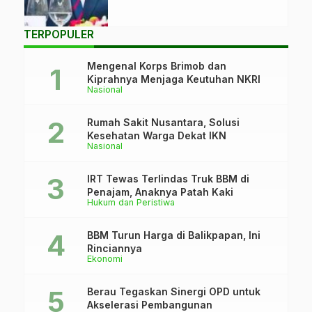
dengan BRICS.
(Foto: Istimewa)
TERPOPULER
Mengenal Korps Brimob dan
Kiprahnya Menjaga Keutuhan NKRI
Nasional
Rumah Sakit Nusantara, Solusi
Kesehatan Warga Dekat IKN
Nasional
IRT Tewas Terlindas Truk BBM di
Penajam, Anaknya Patah Kaki
Hukum dan Peristiwa
BBM Turun Harga di Balikpapan, Ini
Rinciannya
Ekonomi
Berau Tegaskan Sinergi OPD untuk
Akselerasi Pembangunan