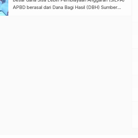
APBD berasal dari Dana Bagi Hasil (DBH) Sumber
Daya Alam (SDA). Merupanan dana transfer dari
pemerintah pusat.