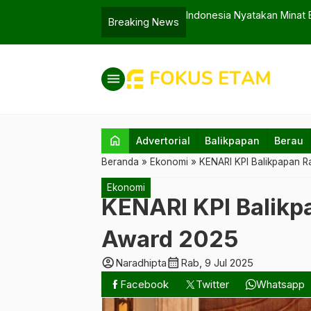
BRICS di KTT Kazan 2024
Electrifying Agricultur
Breaking News
menu
home
Advertorial
Balikpapan
Berau
Beranda
»
Ekonomi
»
KENARI KPI Balikpapan 
Ekonomi
KENARI KPI Balikp
Award 2025
account_circle
calendar_month
Naradhipta
Rab, 9 Jul 2025
Facebook
Twitter
Whatsapp