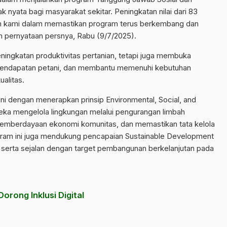
yata bagi masyarakat sekitar. Peningkatan nilai dari 83
san kami dalam memastikan program terus berkembang dan
am pernyataan persnya, Rabu (9/7/2025).
ngkatan produktivitas pertanian, tetapi juga membuka
pendapatan petani, dan membantu memenuhi kebutuhan
alitas.
 ini dengan menerapkan prinsip Environmental, Social, and
ka mengelola lingkungan melalui pengurangan limbah
pemberdayaan ekonomi komunitas, dan memastikan tata kelola
ogram ini juga mendukung pencapaian Sustainable Development
, serta sejalan dengan target pembangunan berkelanjutan pada
orong Inklusi Digital