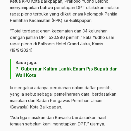
Ketua KPU Kota Balikpapan, Prakoso Yudho Lelono,
menyampaikan bahwa penetapan DPT dilakukan melalui
rapat pleno terbuka yang diikuti enam kelompok Panitia
Pemilihan Kecamatan (PPK) se-Balikpapan.
“Total terdapat enam kecamatan dan 34 kelurahan
dengan jumlah DPT 520.986 pemilih,” kata Yudho usai
rapat pleno di Ballroom Hotel Grand Jatra, Kamis
(19/9/2024).
Baca juga:
Pj Gubernur Kaltim Lantik Enam Pjs Bupati dan
Wali Kota
Ia mengakui adanya perubahan dalam daftar pemilih,
yang ia sebut sebagai pemeliharaan data, berdasarkan
masukan dari Badan Pengawas Pemilihan Umum
(Bawaslu) Kota Balikpapan.
“Ada tiga masukan dari Bawaslu berdasarkan hasil
temuan sebelum kami menetapkan DPT,” ujarnya.