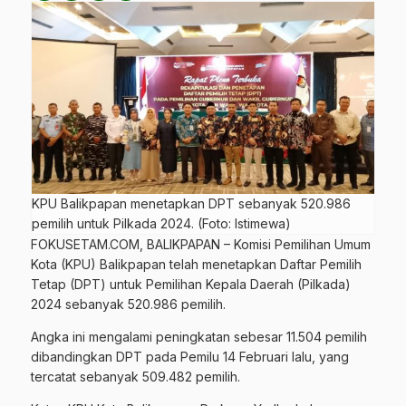
KPU Balikpapan menetapkan DPT sebanyak 520.986
pemilih untuk Pilkada 2024. (Foto: Istimewa)
FOKUSETAM.COM
, BALIKPAPAN – Komisi Pemilihan Umum
Kota (
KPU
) Balikpapan telah menetapkan Daftar Pemilih
Tetap (DPT) untuk Pemilihan Kepala Daerah (Pilkada)
2024 sebanyak 520.986 pemilih.
Angka ini mengalami peningkatan sebesar 11.504 pemilih
dibandingkan DPT pada Pemilu 14 Februari lalu, yang
tercatat sebanyak 509.482 pemilih.