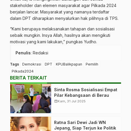
stakeholder dan elemen masyarakat agar Pilkada 2024
berjalan lancar. Masyarakat yang namanya terdaftar
dalam DPT diharapkan menyalurkan hak pilihnya di TPS.
“Kami berupaya melaksanakan tahapan dan sosialisasi
sebaik mungkin. Insya Allah, hasilnya akan mengikuti
motivasi yang kami lakukan,” pungkas Yudho.
Penulis
: Redaksi
Tags
Demokrasi
DPT
KPUBalikpapan
Pemilih
Pilkada2024
BERITA TERKAIT
Sinta Rosma Sosialisasi Empat
Pilar Kebangsaan di Berau
calendar_month
Kam, 31 Jul 2025
Ratna Sari Dewi Jadi WN
Jepang, Siap Terjun ke Politik