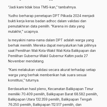
“Jadi kami tidak bisa TMS-kan,” tambahnya.
Yudho berharap penetapan DPT Pilkada 2024 menjadi
bukti kerja keras badan adhoc dalam validasi dan
pemutakhiran data pemilih. “Karena ini data yang
mutakhir,” ucapnya.
Ia meyakini nama-nama dalam DPT adalah warga yang
berhak memilih. Mereka dapat menyalurkan hak pilihnya
saat Pemilihan Wali Kota-Wakil Wali Kota Balikpapan dan
Pemilihan Gubernur-Wakil Gubernur Kaltim pada 27
November mendatang.
“Kami melakukan validasi secara akurat terhadap setiap
warga yang berhak memberikan hak suara sesuai
konstitusi,” tuturnya.
Berdasarkan hasil pleno, Kecamatan Balikpapan Timur
memiliki 70.409 pemilih, Balikpapan Barat 68.582 pemilih,
Balikpapan Utara 132.359 pemilih, Balikpapan Tengah
76.250 pemilih, Balikpapan 112.517 pemilih, dan