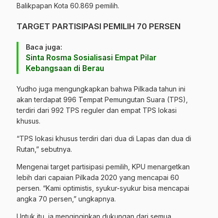
Balikpapan Kota 60.869 pemilih.
TARGET PARTISIPASI PEMILIH 70 PERSEN
Baca juga:
Sinta Rosma Sosialisasi Empat Pilar
Kebangsaan di Berau
Yudho juga mengungkapkan bahwa Pilkada tahun ini
akan terdapat 996 Tempat Pemungutan Suara (TPS),
terdiri dari 992 TPS reguler dan empat TPS lokasi
khusus.
“TPS lokasi khusus terdiri dari dua di Lapas dan dua di
Rutan,” sebutnya.
Mengenai target partisipasi pemilih, KPU menargetkan
lebih dari capaian Pilkada 2020 yang mencapai 60
persen. “Kami optimistis, syukur-syukur bisa mencapai
angka 70 persen,” ungkapnya.
Untuk itu, ia menginginkan dukungan dari semua