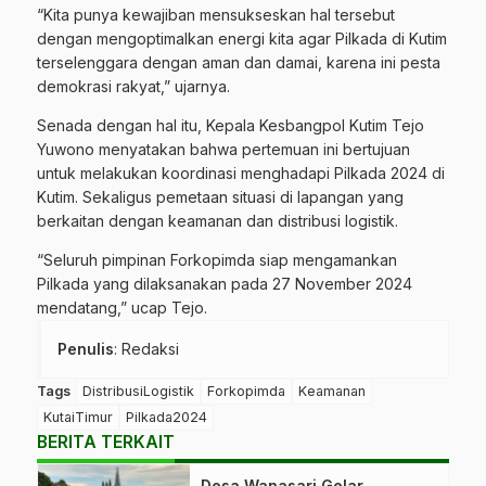
“Kita punya kewajiban mensukseskan hal tersebut
dengan mengoptimalkan energi kita agar Pilkada di Kutim
terselenggara dengan aman dan damai, karena ini pesta
demokrasi rakyat,” ujarnya.
Senada dengan hal itu, Kepala Kesbangpol Kutim Tejo
Yuwono menyatakan bahwa pertemuan ini bertujuan
untuk melakukan koordinasi menghadapi Pilkada 2024 di
Kutim. Sekaligus pemetaan situasi di lapangan yang
berkaitan dengan keamanan dan distribusi logistik.
“Seluruh pimpinan Forkopimda siap mengamankan
Pilkada yang dilaksanakan pada 27 November 2024
mendatang,” ucap Tejo.
Penulis
: Redaksi
Tags
DistribusiLogistik
Forkopimda
Keamanan
KutaiTimur
Pilkada2024
BERITA TERKAIT
Desa Wanasari Gelar