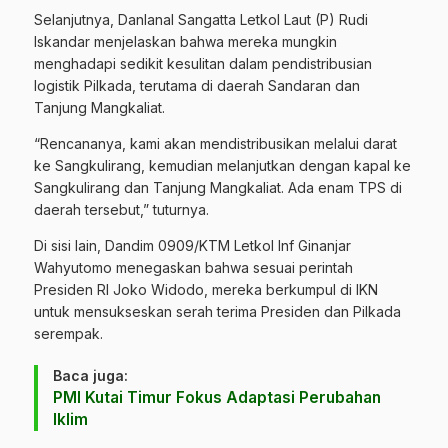
Selanjutnya, Danlanal Sangatta Letkol Laut (P) Rudi
Iskandar menjelaskan bahwa mereka mungkin
menghadapi sedikit kesulitan dalam pendistribusian
logistik Pilkada, terutama di daerah Sandaran dan
Tanjung Mangkaliat.
“Rencananya, kami akan mendistribusikan melalui darat
ke Sangkulirang, kemudian melanjutkan dengan kapal ke
Sangkulirang dan Tanjung Mangkaliat. Ada enam TPS di
daerah tersebut,” tuturnya.
Di sisi lain, Dandim 0909/KTM Letkol Inf Ginanjar
Wahyutomo menegaskan bahwa sesuai perintah
Presiden RI Joko Widodo, mereka berkumpul di IKN
untuk mensukseskan serah terima Presiden dan Pilkada
serempak.
Baca juga:
PMI Kutai Timur Fokus Adaptasi Perubahan
Iklim