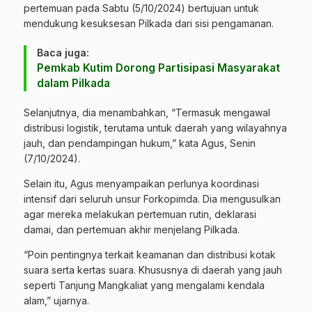
pertemuan pada Sabtu (5/10/2024) bertujuan untuk
mendukung kesuksesan Pilkada dari sisi pengamanan.
Baca juga:
Pemkab Kutim Dorong Partisipasi Masyarakat
dalam Pilkada
Selanjutnya, dia menambahkan, “Termasuk mengawal
distribusi logistik, terutama untuk daerah yang wilayahnya
jauh, dan pendampingan hukum,” kata Agus, Senin
(7/10/2024).
Selain itu, Agus menyampaikan perlunya koordinasi
intensif dari seluruh unsur Forkopimda. Dia mengusulkan
agar mereka melakukan pertemuan rutin, deklarasi
damai, dan pertemuan akhir menjelang Pilkada.
“Poin pentingnya terkait keamanan dan distribusi kotak
suara serta kertas suara. Khususnya di daerah yang jauh
seperti Tanjung Mangkaliat yang mengalami kendala
alam,” ujarnya.